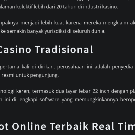
man kolektif lebih dari 20 tahun di industri kasino.
paknya menjadi lebih kuat karena mereka mengklaim a
e semakin banyak yurisdiksi di seluruh dunia.
Casino Tradisional
pertama kali di dirikan, perusahaan ini adalah penyedia
 resmi untuk pengunjung.
knologi keren, termasuk dua layar lebar 22 inch dengan pl
an ini di lengkapi software yang memungkinkannya berop
lot Online Terbaik Real T