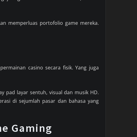
kan memperluas portofolio game mereka.
 permainan casino secara fisik. Yang juga
ay pad layar sentuh, visual dan musik HD.
erasi di sejumlah pasar dan bahasa yang
ime Gaming