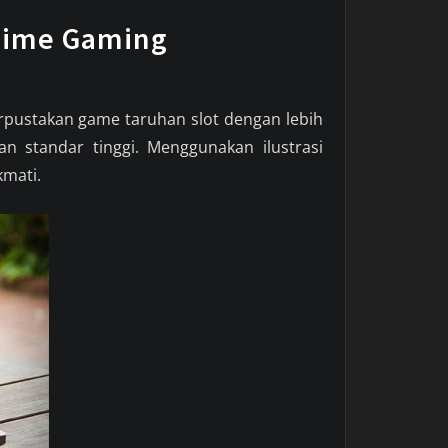
 Time Gaming
erpustakan game taruhan slot dengan lebih
n standar tinggi. Menggunakan ilustrasi
mati.