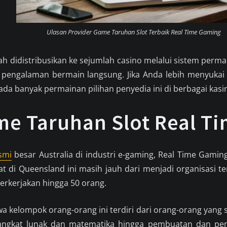
Ulasan Provider Game Taruhan Slot Terbaik Real Time Gaming
elah didistribusikan ke sejumlah casino melalui sistem per
engalaman bermain langsung. Jika Anda lebih menyukai 
ada banyak permainan pilihan penyedia ini di berbagai kas
me Taruhan Slot Real T
esmi
besar Australia di industri e-gaming, Real Time Gam
t di Queensland ini masih jauh dari menjadi organisasi t
rkerjakan hingga 50 orang.
kelompok orang-orang ini terdiri dari orang-orang yang sa
ngkat lunak dan matematika hingga pembuatan dan pengu