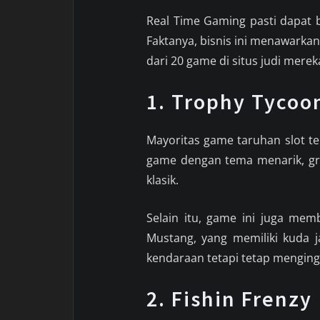
Real Time Gaming pasti dapat 
Faktanya, bisnis ini menawarkan
dari 20 game di situs judi mer
1. Trophy Tycoo
Mayoritas game taruhan slot t
game dengan tema menarik, gra
klasik.
Selain itu, game ini juga mem
Mustang, yang memiliki kuda 
kendaraan tetapi tetap menging
2. Fishin Frenzy