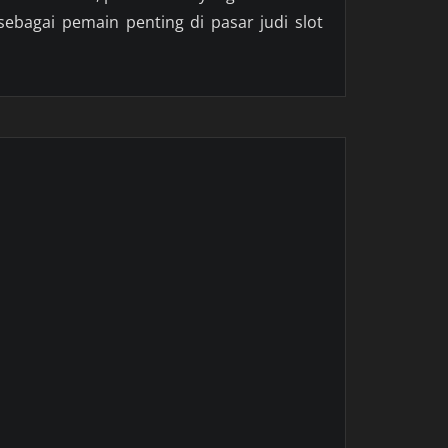
ebagai pemain penting di pasar judi slot