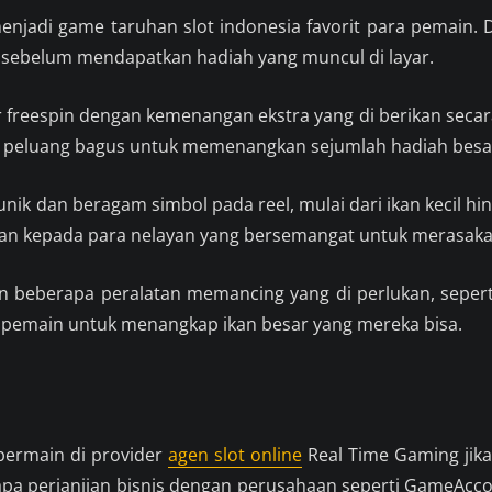
njadi game taruhan slot indonesia favorit para pemain. De
 sebelum mendapatkan hadiah yang muncul di layar.
 freespin dengan kemenangan ekstra yang di berikan secara
n peluang bagus untuk memenangkan sejumlah hadiah besa
k dan beragam simbol pada reel, mulai dari ikan kecil hin
 kepada para nelayan yang bersemangat untuk merasakan 
an beberapa peralatan memancing yang di perlukan, seper
 pemain untuk menangkap ikan besar yang mereka bisa.
bermain di provider
agen slot online
Real Time Gaming jik
rapa perjanjian bisnis dengan perusahaan seperti GameAcc