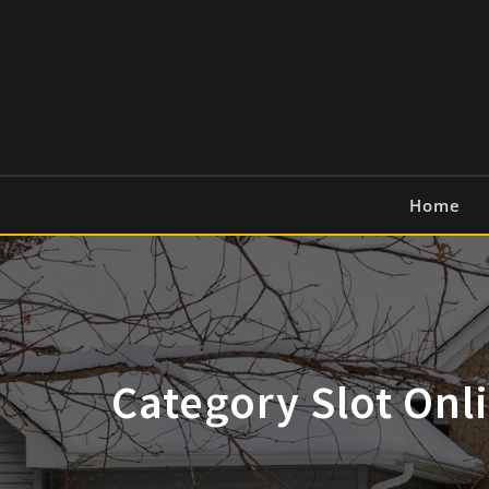
Skip
to
content
Home
Category Slot Onl