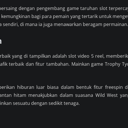
bersaing dengan pengembang game taruhan slot terpercay
 kemungkinan bagi para pemain yang tertarik untuk mengetah
eka sendiri, di mana ia juga menawarkan beragam permainan
n
erbaik yang di tampilkan adalah slot video 5 reel, memb
fik terbaik dan fitur tambahan. Mainkan game Trophy Ty
berikan hiburan luar biasa dalam bentuk fitur freespin d
jantan hitam menakjubkan dalam suasana Wild West yang 
inkan sesuatu dengan sedikit tenaga.