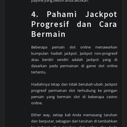
payline yang belum anda aktifkan.
4. Pahami Jackpot
Progresif dan Cara
Bermain
Beberapa pemain slot online menawarkan
kumpulan hadiah jackpot. Jackpot non-progresif
atau berdiri sendiri adalah jackpot yang di
dasarkan pada permainan di game slot online
tertentu.
Hadiahnya tetap dan tidak berubah-ubah. Jackpot
progresif permainan slot terhubung ke jaringan
pemain yang bermain slot di beberapa casino
online.
Either way, setiap kali Anda memasang taruhan
dan berputar, sebagian dari taruhan di tambahkan