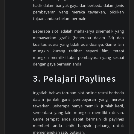
hadir dalam banyak gaya dan berbeda dalam jenis
pembayaran yang mereka tawarkan, pikirkan
tujuan anda sebelum bermain.
Beberapa slot adalah mahakarya sinematik yang
menawarkan grafik (beberapa dalam 3d) dan
kualitas suara yang tidak ada duanya. Game lain
mungkin kurang terlihat seperti film, tetapi
mungkin memiliki tabel pembayaran yang sesuai
dengan gaya bermain anda.
3. Pelajari Paylines
Ingatlah bahwa taruhan slot online resmi berbeda
dalam jumlah garis pembayaran yang mereka
tawarkan. Beberapa hanya memiliki jumlah kecil,
sementara yang lain mungkin memiliki ratusan.
Game tempat anda dapat bermain di paylines
memberi anda lebih banyak peluang untuk
memenangkan satu putaran.